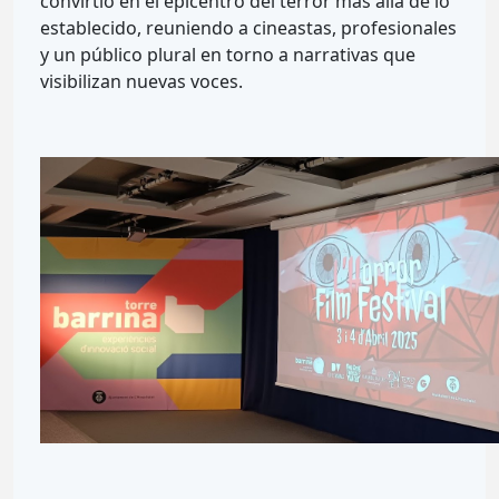
convirtió en el epicentro del terror más allá de lo
establecido, reuniendo a cineastas, profesionales
y un público plural en torno a narrativas que
visibilizan nuevas voces.