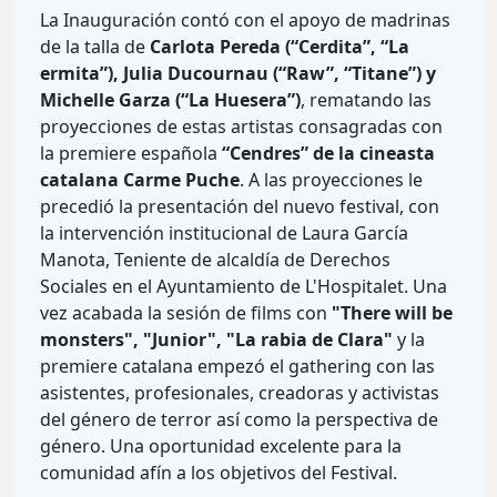
La Inauguración contó con el apoyo de madrinas
de la talla de
Carlota Pereda (“Cerdita”, “La
ermita”), Julia Ducournau (“Raw”, “Titane”) y
Michelle Garza (“La Huesera”)
, rematando las
proyecciones de estas artistas consagradas con
la premiere española
“Cendres” de la cineasta
catalana Carme Puche
. A las proyecciones le
precedió la presentación del nuevo festival, con
la intervención institucional de Laura García
Manota, Teniente de alcaldía de Derechos
Sociales en el Ayuntamiento de L'Hospitalet. Una
vez acabada la sesión de films con
"There will be
monsters", "Junior", "La rabia de Clara"
y la
premiere catalana empezó el gathering con las
asistentes, profesionales, creadoras y activistas
del género de terror así como la perspectiva de
género. Una oportunidad excelente para la
comunidad afín a los objetivos del Festival.