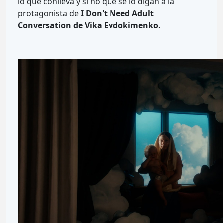
lo que conlleva y si no que se lo digan a la
protagonista de
I Don't Need Adult
Conversation de Vika Evdokimenko.