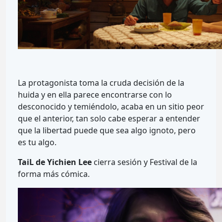
La protagonista toma la cruda decisión de la
huida y en ella parece encontrarse con lo
desconocido y temiéndolo, acaba en un sitio peor
que el anterior, tan solo cabe esperar a entender
que la libertad puede que sea algo ignoto, pero
es tu algo.
TaiL de Yichien Lee
cierra sesión y Festival de la
forma más cómica.