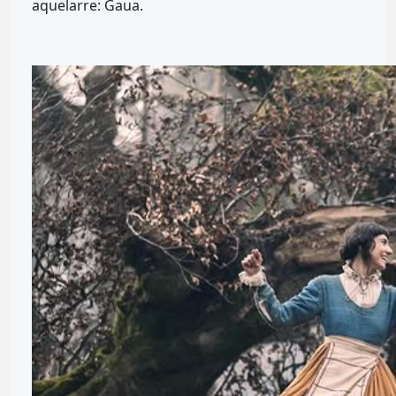
aquelarre: Gaua.