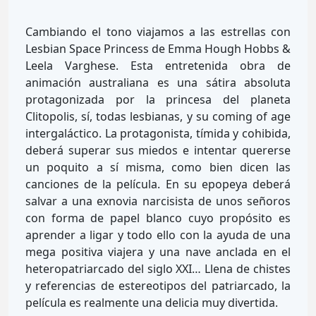
Cambiando el tono viajamos a las estrellas con
Lesbian Space Princess de Emma Hough Hobbs &
Leela Varghese. Esta entretenida obra de
animación australiana es una sátira absoluta
protagonizada por la princesa del planeta
Clitopolis, sí, todas lesbianas, y su coming of age
intergaláctico. La protagonista, tímida y cohibida,
deberá superar sus miedos e intentar quererse
un poquito a sí misma, como bien dicen las
canciones de la película. En su epopeya deberá
salvar a una exnovia narcisista de unos señoros
con forma de papel blanco cuyo propósito es
aprender a ligar y todo ello con la ayuda de una
mega positiva viajera y una nave anclada en el
heteropatriarcado del siglo XXI… Llena de chistes
y referencias de estereotipos del patriarcado, la
película es realmente una delicia muy divertida.