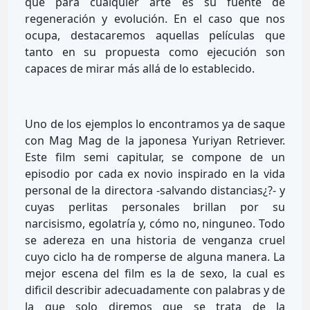
que para cualquier arte es su fuente de
regeneración y evolución. En el caso que nos
ocupa, destacaremos aquellas películas que
tanto en su propuesta como ejecución son
capaces de mirar más allá de lo establecido.
Uno de los ejemplos lo encontramos ya de saque
con Mag Mag de la japonesa Yuriyan Retriever.
Este film semi capitular, se compone de un
episodio por cada ex novio inspirado en la vida
personal de la directora -salvando distancias¿?- y
cuyas perlitas personales brillan por su
narcisismo, egolatría y, cómo no, ninguneo. Todo
se adereza en una historia de venganza cruel
cuyo ciclo ha de romperse de alguna manera. La
mejor escena del film es la de sexo, la cual es
dificil describir adecuadamente con palabras y de
la que solo diremos que se trata de la