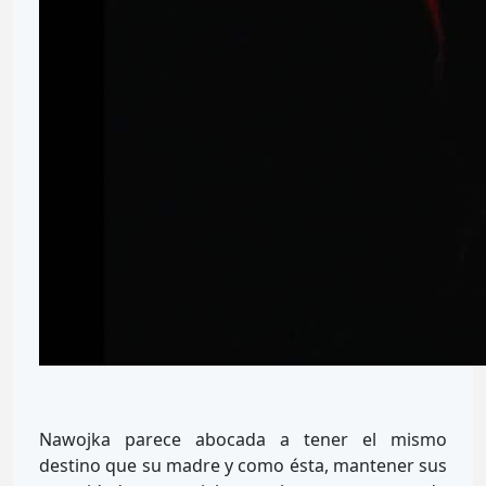
Nawojka parece abocada a tener el mismo
destino que su madre y como ésta, mantener sus