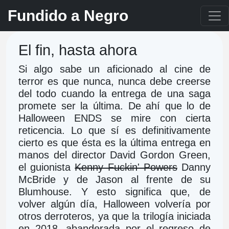
Fundido a Negro
El fin, hasta ahora
Si algo sabe un aficionado al cine de 
terror es que nunca, nunca debe creerse 
del todo cuando la entrega de una saga 
promete ser la última. De ahí que lo de 
Halloween ENDS se mire con cierta 
reticencia. Lo que sí es definitivamente 
cierto es que ésta es la última entrega en 
manos del director David Gordon Green, 
el guionista 
Kenny Fuckin' Powers
 Danny 
McBride y de Jason al frente de su 
Blumhouse. Y esto significa que, de 
volver algún día, Halloween volvería por 
otros derroteros, ya que la trilogía iniciada 
en 2018, abanderada por el regreso de 