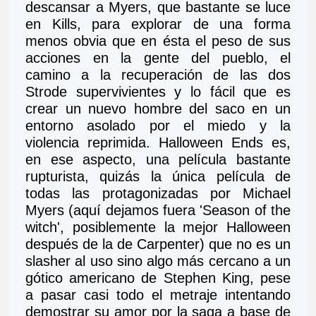
descansar a Myers, que bastante se luce 
en Kills, para explorar de una forma 
menos obvia que en ésta el peso de sus 
acciones en la gente del pueblo, el 
camino a la recuperación de las dos 
Strode supervivientes y lo fácil que es 
crear un nuevo hombre del saco en un 
entorno asolado por el miedo y la 
violencia reprimida. Halloween Ends es, 
en ese aspecto, una película bastante 
rupturista, quizás la única película de 
todas las protagonizadas por Michael 
Myers (aquí dejamos fuera 'Season of the 
witch', posiblemente la mejor Halloween 
después de la de Carpenter) que no es un 
slasher al uso sino algo más cercano a un 
gótico americano de Stephen King, pese 
a pasar casi todo el metraje intentando 
demostrar su amor por la saga a base de 