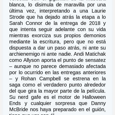
blanca, lo disimula de maravilla por una 
última vez, interpretando a una Laurie 
Strode que ha dejado atrás la etapa a lo 
Sarah Connor de la entrega de 2018 y 
que intenta seguir adelante con su vida 
mientras exorciza sus propios demonios 
mediante la escritura, pero que no está 
dispuesta a dar un paso atrás, ni ante su 
archienemigo ni ante nadie. Andi Matichak 
como Allyson aporta el punto de sensatez 
– aunque no parece demasiado afectada 
por lo ocurrido en las entregas anteriores 
– y Rohan Campbell se estrena en la 
saga como el verdadero punto alrededor 
del que gira la mayor parte de la película. 
Su nerd gafe es el motor de Halloween 
Ends y cualquier sorpresa que Danny 
McBride nos haya preparado en el guión, 