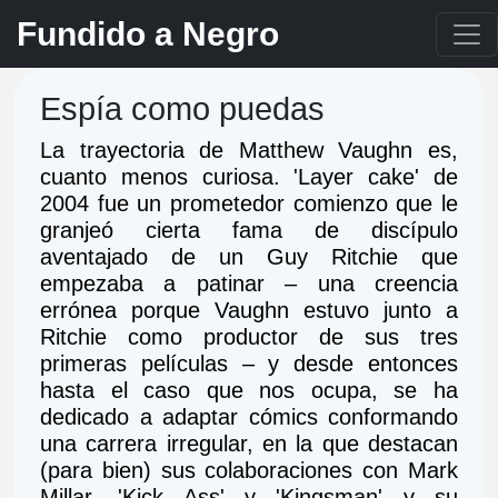
Fundido a Negro
Espía como puedas
La trayectoria de Matthew Vaughn es, 
cuanto menos curiosa. 'Layer cake' de 
2004 fue un prometedor comienzo que le 
granjeó cierta fama de discípulo 
aventajado de un Guy Ritchie que 
empezaba a patinar – una creencia 
errónea porque Vaughn estuvo junto a 
Ritchie como productor de sus tres 
primeras películas – y desde entonces 
hasta el caso que nos ocupa, se ha 
dedicado a adaptar cómics conformando 
una carrera irregular, en la que destacan 
(para bien) sus colaboraciones con Mark 
Millar, 'Kick Ass' y 'Kingsman' y su 