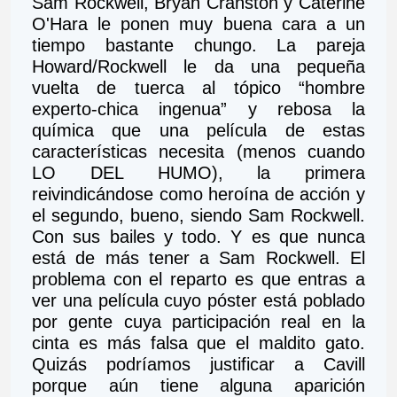
Sam Rockwell, Bryan Cranston y Caterine 
O'Hara le ponen muy buena cara a un 
tiempo bastante chungo. La pareja 
Howard/Rockwell le da una pequeña 
vuelta de tuerca al tópico “hombre 
experto-chica ingenua” y rebosa la 
química que una película de estas 
características necesita (menos cuando 
LO DEL HUMO), la primera 
reivindicándose como heroína de acción y 
el segundo, bueno, siendo Sam Rockwell. 
Con sus bailes y todo. Y es que nunca 
está de más tener a Sam Rockwell. El 
problema con el reparto es que entras a 
ver una película cuyo póster está poblado 
por gente cuya participación real en la 
cinta es más falsa que el maldito gato. 
Quizás podríamos justificar a Cavill 
porque aún tiene alguna aparición 