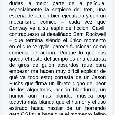
dudas la mejor parte de la película, 
especialmente la setpiece del tren, una 
escena de acción bien ejecutada y con un 
mecanismo cómico – cada vez que 
Conway ve a su espía de ficción, Cavill, 
contrapuesto al desaliñado Sam Rockwell 
– que termina siendo el único momento 
en el que 'Argylle' parece funcionar como 
comedia de acción. Porque lo que nos 
queda el resto del tiempo es una catarata 
de giros de guión absurdos (que para 
empezar me hacen muy difícil explicar de 
qué va todo esto) cortesía de un Jason 
Fuchs que firma un libreto digno del peor 
de los algoritmos, acción blandurria, un 
humor aún más blando, música pop 
todavía más blanda que el humor y el uso 
estirado hasta hastiar de un horrendo 
gato CGI que hace que el momento felino 