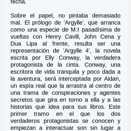
fecha.
Sobre el papel, no pintaba demasiado 
mal. El prólogo de 'Argylle', que arranca 
como una especie de M:I pasadísima de 
vueltas con Henry Cavill, John Cena y 
Dua Lipa al frente, resulta ser una 
representación de 'Argylle 4', la novela 
escrita por Elly Conway, la verdadera 
protagonista de la cinta. Conway, una 
escritora de vida tranquila y poco dada a 
la aventura, será interceptada por Aidan, 
un espía real que la arrastra al centro de 
una trama de conspiraciones y agentes 
secretos que gira en torno a ella y a las 
historias que idea para sus libros. Este 
primer tramo en el que los dos 
verdaderos protagonistas se conocen y 
empiezan a interactuar son sin lugar a 