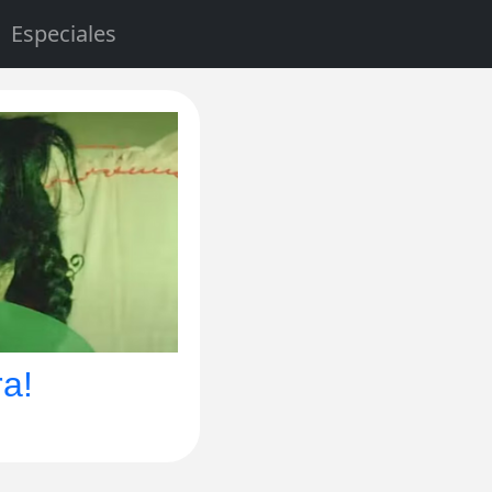
Especiales
a!