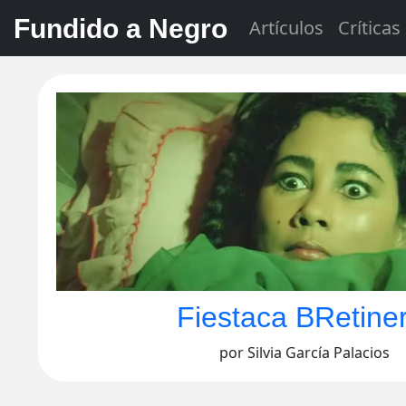
Fundido a Negro
Artículos
Críticas
Fiestaca BRetiner
por Silvia García Palacios