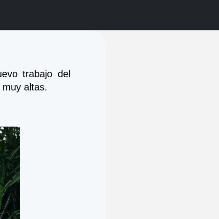
evo trabajo del 
 muy altas.