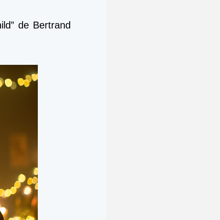
ld” de Bertrand 