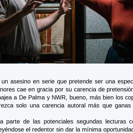
e un asesino en serie que pretende ser una especie
nores cae en gracia por su carencia de pretensió
ajea a De Palma y NWR, bueno, más bien los copi
rezca solo una carencia autoral más que ganas d
a parte de las potenciales segundas lecturas c
yéndose el redentor sin dar la mínima oportunidad