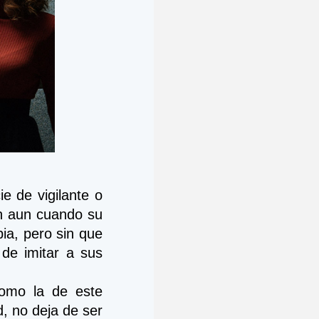
 de vigilante o 
n aun cuando su 
a, pero sin que 
e imitar a sus 
omo la de este 
, no deja de ser 