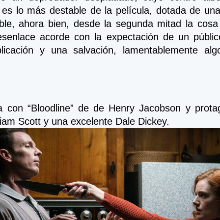
es lo más destable de la película, dotada de una
able, ahora bien, desde la segunda mitad la cosa
senlace acorde con la expectación de un públic
plicación y una salvación, lamentablemente algo
a con “Bloodline” de de Henry Jacobson y protag
iam Scott y una excelente Dale Dickey. 