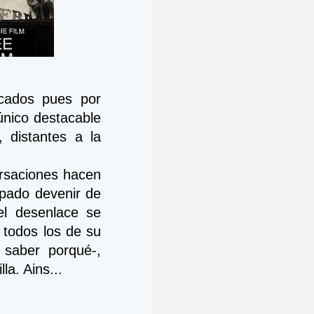
cados pues por 
nico destacable 
distantes a la 
rsaciones hacen 
ipado devenir de 
l desenlace se 
todos los de su 
 saber porqué-, 
a. Ains... 