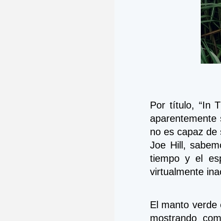
Por título, “In 
aparentemente s
no es capaz de 
Joe Hill, sabem
tiempo y el esp
virtualmente ina
El manto verde e
mostrando como