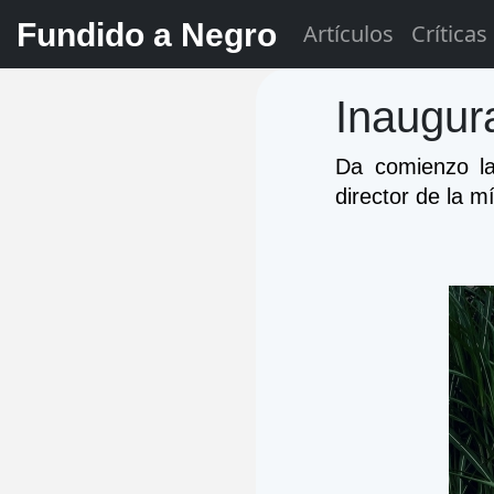
Fundido a Negro
Artículos
Críticas
Inaugur
Da comienzo la 
director de la m