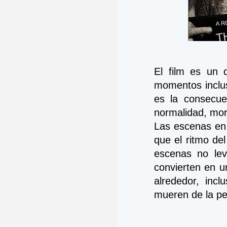
El film es un 
momentos inclus
es la consecue
normalidad, mor
Las escenas en 
que el ritmo del
escenas no lev
convierten en u
alrededor, incl
mueren de la peo