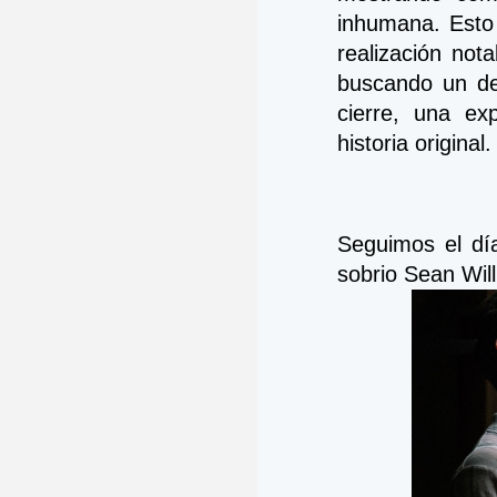
inhumana. Esto 
realización not
buscando un de
cierre, una ex
historia original.
Seguimos el dí
sobrio Sean Will