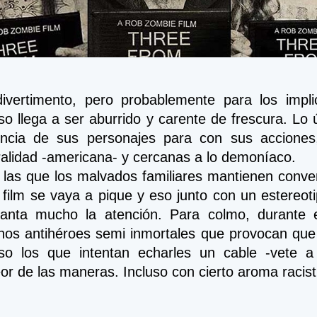
divertimento, pero probablemente para los impli
o llega a ser aburrido y carente de frescura. Lo ú
ncia de sus personajes para con sus acciones, 
alidad -americana- y cercanas a lo demoníaco. 
las que los malvados familiares mantienen conve
 film se vaya a pique y eso junto con un estereot
anta mucho la atención. Para colmo, durante e
nos antihéroes semi inmortales que provocan que 
uso los que intentan echarles un cable -vete a
r de las maneras. Incluso con cierto aroma racistill