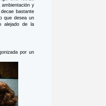
 ambientación y 
 decae bastante 
o que desea un 
 alejado de la 
onizada por un 