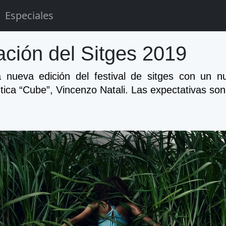
Especiales
ación del Sitges 2019
nueva edición del festival de sitges con un nu
ítica “Cube”, Vincenzo Natali. Las expectativas son