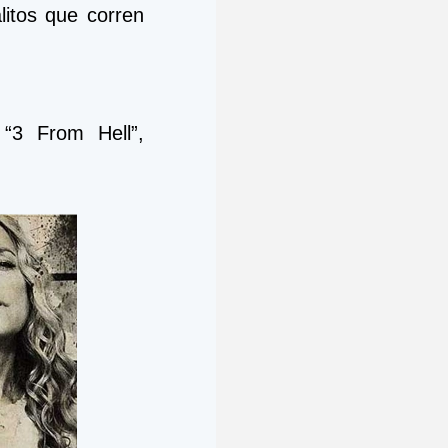
litos que corren 
3 From Hell”, 