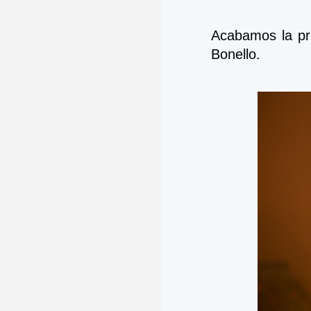
Acabamos la pri
Bonello.