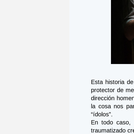
Esta historia d
protector de me
dirección homen
la cosa nos pa
“ídolos”. 
En todo caso, 
traumatizado cre