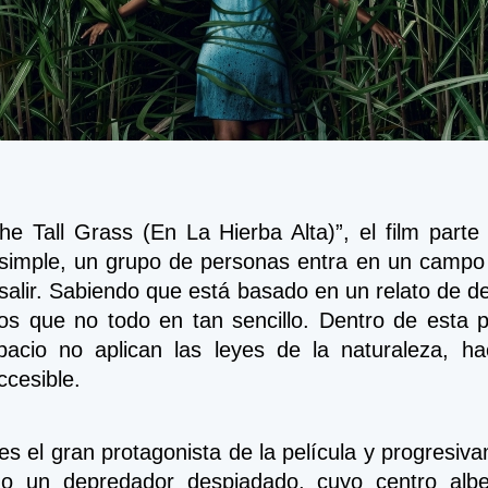
The Tall Grass (En La Hierba Alta)”, el film part
imple, un grupo de personas entra en un campo d
salir. Sabiendo que está basado en un relato de de
os que no todo en tan sencillo. Dentro de esta pri
acio no aplican las leyes de la naturaleza, hac
ccesible.
s el gran protagonista de la película y progresiv
 un depredador despiadado, cuyo centro albe