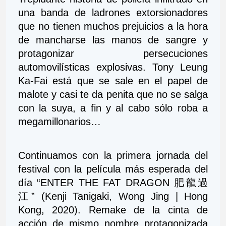
una banda de ladrones extorsionadores 
que no tienen muchos prejuicios a la hora 
de mancharse las manos de sangre y 
protagonizar persecuciones 
automovilísticas explosivas. Tony Leung 
Ka-Fai está que se sale en el papel de 
malote y casi te da penita que no se salga 
con la suya, a fin y al cabo sólo roba a 
megamillonarios…
Continuamos con la primera jornada del 
festival con la película más esperada del 
día “ENTER THE FAT DRAGON 肥龍過
江” (Kenji Tanigaki, Wong Jing | Hong 
Kong, 2020). Remake de la cinta de 
acción de mismo nombre protagonizada 