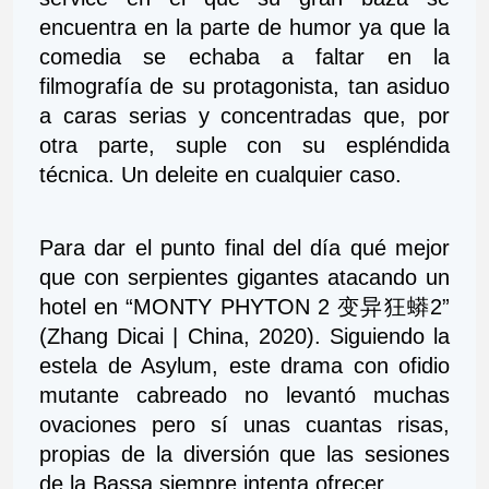
encuentra en la parte de humor ya que la 
comedia se echaba a faltar en la 
filmografía de su protagonista, tan asiduo 
a caras serias y concentradas que, por 
otra parte, suple con su espléndida 
técnica. Un deleite en cualquier caso.   
Para dar el punto final del día qué mejor 
que con serpientes gigantes atacando un 
hotel en “MONTY PHYTON 2 变异狂蟒2” 
(Zhang Dicai | China, 2020). Siguiendo la 
estela de Asylum, este drama con ofidio 
mutante cabreado no levantó muchas 
ovaciones pero sí unas cuantas risas, 
propias de la diversión que las sesiones 
de la Bassa siempre intenta ofrecer.   