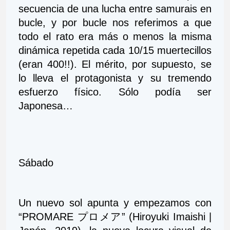
secuencia de una lucha entre samurais en 
bucle, y por bucle nos referimos a que 
todo el rato era más o menos la misma 
dinámica repetida cada 10/15 muertecillos 
(eran 400!!). El mérito, por supuesto, se 
lo lleva el protagonista y su tremendo 
esfuerzo físico. Sólo podía ser 
Japonesa…
Sábado
Un nuevo sol apunta y empezamos con 
“PROMARE プロメア” (Hiroyuki Imaishi | 