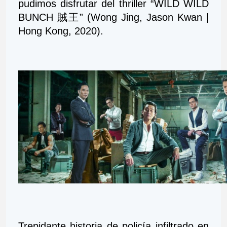
pudimos disfrutar del thriller “WILD WILD 
BUNCH 賊王” (Wong Jing, Jason Kwan | 
Hong Kong, 2020).
Trepidante historia de policía infiltrado en 