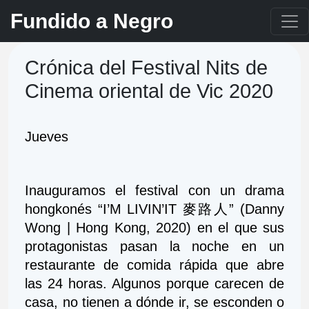
Fundido a Negro
Crónica del Festival Nits de
Cinema oriental de Vic 2020
Jueves
Inauguramos el festival con un drama 
hongkonés “I’M LIVIN’IT 麥路人” (Danny 
Wong | Hong Kong, 2020) en el que sus 
protagonistas pasan la noche en un 
restaurante de comida rápida que abre 
las 24 horas. Algunos porque carecen de 
casa, no tienen a dónde ir, se esconden o 