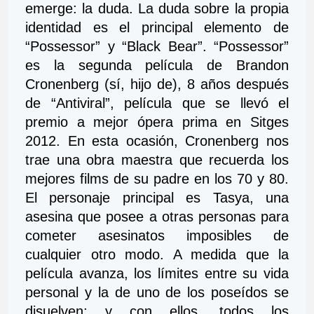
emerge: la duda. La duda sobre la propia 
identidad es el principal elemento de 
“Possessor” y “Black Bear”. “Possessor” 
es la segunda película de Brandon 
Cronenberg (sí, hijo de), 8 años después 
de “Antiviral”, película que se llevó el 
premio a mejor ópera prima en Sitges 
2012. En esta ocasión, Cronenberg nos 
trae una obra maestra que recuerda los 
mejores films de su padre en los 70 y 80. 
El personaje principal es Tasya, una 
asesina que posee a otras personas para 
cometer asesinatos imposibles de 
cualquier otro modo. A medida que la 
película avanza, los límites entre su vida 
personal y la de uno de los poseídos se 
disuelven; y con ellos, todos los 