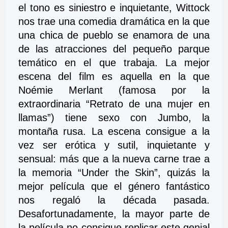
el tono es siniestro e inquietante, Wittock 
nos trae una comedia dramática en la que 
una chica de pueblo se enamora de una 
de las atracciones del pequeño parque 
temático en el que trabaja. La mejor 
escena del film es aquella en la que 
Noémie Merlant (famosa por la 
extraordinaria “Retrato de una mujer en 
llamas”) tiene sexo con Jumbo, la 
montaña rusa. La escena consigue a la 
vez ser erótica y sutil, inquietante y 
sensual: más que a la nueva carne trae a 
la memoria “Under the Skin”, quizás la 
mejor película que el género fantástico 
nos regaló la década pasada. 
Desafortunadamente, la mayor parte de 
la película no consigue replicar este genial 