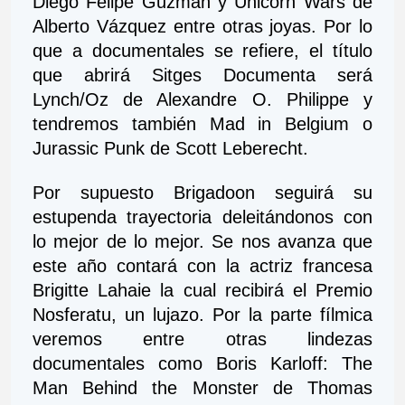
Diego Felipe Guzmán y Unicorn Wars de 
Alberto Vázquez entre otras joyas. Por lo 
que a documentales se refiere, el título 
que abrirá Sitges Documenta será 
Lynch/Oz de Alexandre O. Philippe y 
tendremos también Mad in Belgium o 
Jurassic Punk de Scott Leberecht.
Por supuesto Brigadoon seguirá su 
estupenda trayectoria deleitándonos con 
lo mejor de lo mejor. Se nos avanza que 
este año contará con la actriz francesa 
Brigitte Lahaie la cual recibirá el Premio 
Nosferatu, un lujazo. Por la parte fílmica 
veremos entre otras lindezas 
documentales como Boris Karloff: The 
Man Behind the Monster de Thomas 