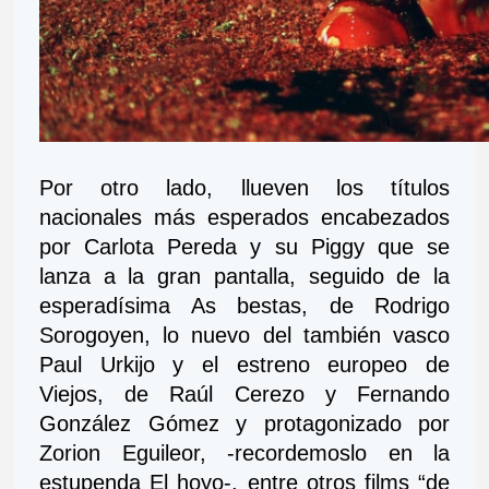
Por otro lado, llueven los títulos 
nacionales más esperados encabezados 
por Carlota Pereda y su Piggy que se 
lanza a la gran pantalla, seguido de la 
esperadísima As bestas, de Rodrigo 
Sorogoyen, lo nuevo del también vasco 
Paul Urkijo y el estreno europeo de 
Viejos, de Raúl Cerezo y Fernando 
González Gómez y protagonizado por 
Zorion Eguileor, -recordemoslo en la 
estupenda El hoyo-, entre otros films “de 