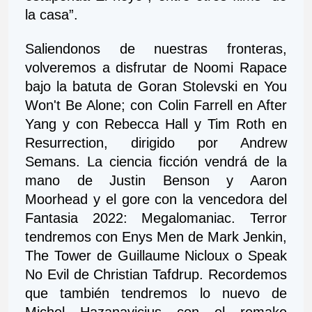
la casa”.
Saliendonos de nuestras fronteras, 
volveremos a disfrutar de Noomi Rapace 
bajo la batuta de Goran Stolevski en You 
Won't Be Alone; con Colin Farrell en After 
Yang y con Rebecca Hall y Tim Roth en 
Resurrection, dirigido por Andrew 
Semans. La ciencia ficción vendrá de la 
mano de Justin Benson y Aaron 
Moorhead y el gore con la vencedora del 
Fantasia 2022: Megalomaniac. Terror 
tendremos con Enys Men de Mark Jenkin, 
The Tower de Guillaume Nicloux o Speak 
No Evil de Christian Tafdrup. Recordemos 
que también tendremos lo nuevo de 