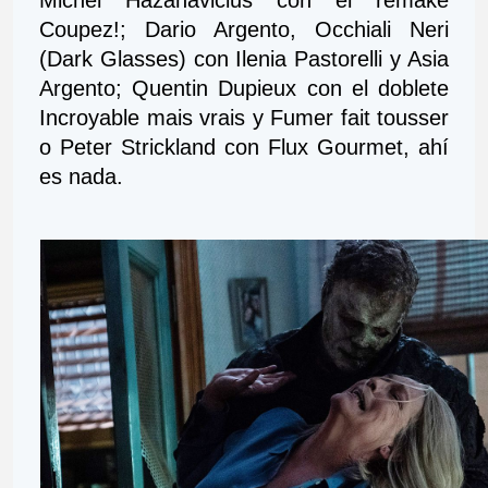
Michel Hazanavicius con el remake 
Coupez!; Dario Argento, Occhiali Neri 
(Dark Glasses) con Ilenia Pastorelli y Asia 
Argento; Quentin Dupieux con el doblete 
Incroyable mais vrais y Fumer fait tousser 
o Peter Strickland con Flux Gourmet, ahí 
es nada.