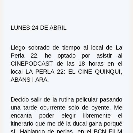
LUNES 24 DE ABRIL
Llego sobrado de tiempo al local de La 
Perla 22, he optado por asistir al 
CINEPODCAST de las 18 horas en el 
local LA PERLA 22: EL CINE QUINQUI, 
ABANS I ARA.
Decido salir de la rutina pelicular pasando 
una tarde ocurrente solo de oyente. Me 
encanta poder elegir libremente el 
itinerario que me dé la ducal gana porqué 
sí. Hablando de perlas, en el BCN FILM 