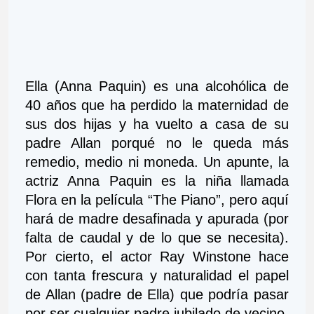
Ella (Anna Paquin) es una alcohólica de 
40 años que ha perdido la maternidad de 
sus dos hijas y ha vuelto a casa de su 
padre Allan porqué no le queda más 
remedio, medio ni moneda. Un apunte, la 
actriz Anna Paquin es la niña llamada 
Flora en la película “The Piano”, pero aquí 
hará de madre desafinada y apurada (por 
falta de caudal y de lo que se necesita). 
Por cierto, el actor Ray Winstone hace 
con tanta frescura y naturalidad el papel 
de Allan (padre de Ella) que podría pasar 
por ser cualquier padre jubilado de vecino.