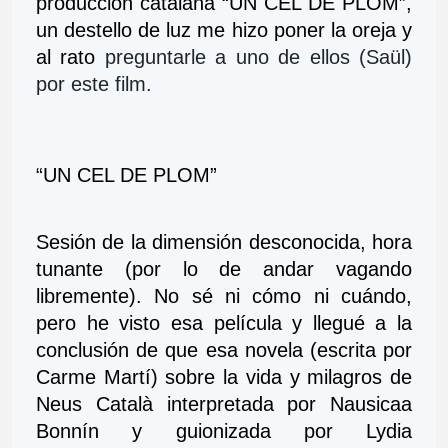
producción catalana “UN CEL DE PLOM”, 
un destello de luz me hizo poner la oreja y 
al rato 
p
reguntarle a uno de ellos (Saül)
por este film.
“UN CEL DE PLOM”
Sesión de la dimensión desconocida, hora 
tunante (por lo de andar vagando 
libremente). No sé ni cómo ni cuándo, 
pero he visto esa película y llegué a la 
conclusión de que esa novela (escrita por 
Carme Martí) sobre la vida y milagros de 
Neus Català interpretada por Nausicaa 
Bonnín y guionizada por Lydia 