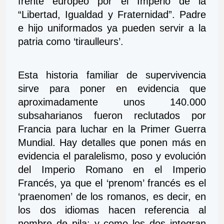
frente europeo por el Imperio de la 
“Libertad, Igualdad y Fraternidad”. Padre 
e hijo uniformados ya pueden servir a la 
patria como ‘tiraulleurs’.
Esta historia familiar de supervivencia 
sirve para poner en evidencia que 
aproximadamente unos 140.000 
subsaharianos fueron reclutados por 
Francia para luchar en la Primer Guerra 
Mundial. Hay detalles que ponen más en 
evidencia el paralelismo, poso y evolución 
del Imperio Romano en el Imperio 
Francés, ya que el ‘prenom’ francés es el 
‘praenomen’ de los romanos, es decir, en 
los dos idiomas hacen referencia al 
nombre de pila; y como los dos integran 