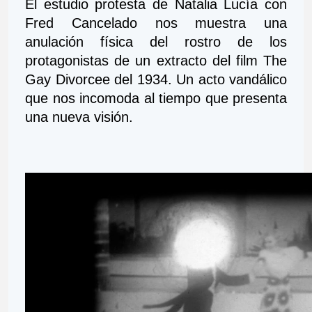
El estudio protesta de Natalia Lucía con 
Fred Cancelado nos muestra una 
anulación física del rostro de los 
protagonistas de un extracto del film The 
Gay Divorcee del 1934. Un acto vandálico 
que nos incomoda al tiempo que presenta 
una nueva visión.