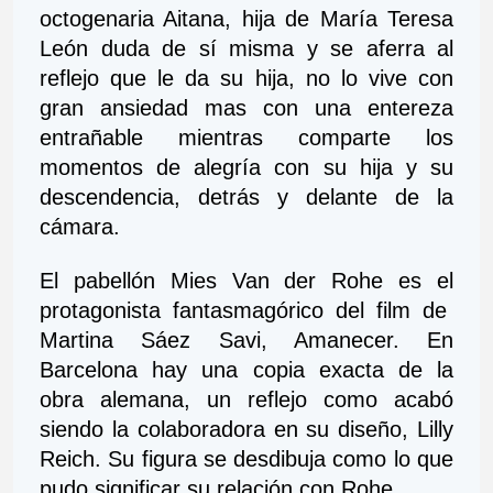
octogenaria Aitana, hija de María Teresa 
León duda de sí misma y se aferra al 
reflejo que le da su hija, no lo vive con 
gran ansiedad mas con una entereza 
entrañable mientras comparte los 
momentos de alegría con su hija y su 
descendencia, detrás y delante de la 
cámara.  
El pabellón Mies Van der Rohe es el 
protagonista fantasmagórico del film de  
Martina Sáez Savi, Amanecer. En 
Barcelona hay una copia exacta de la 
obra alemana, un reflejo como acabó 
siendo la colaboradora en su diseño, Lilly 
Reich. Su figura se desdibuja como lo que 
pudo significar su relación con Rohe.