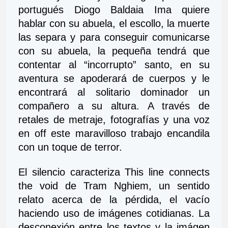
portugués Diogo Baldaia Ima quiere 
hablar con su abuela, el escollo, la muerte 
las separa y para conseguir comunicarse 
con su abuela, la pequeña tendrá que 
contentar al “incorrupto” santo, en su 
aventura se apoderará de cuerpos y le 
encontrará al solitario dominador un 
compañero a su altura. A través de 
retales de metraje, fotografías y una voz 
en off este maravilloso trabajo encandila 
con un toque de terror.
El silencio caracteriza This line connects 
the void de Tram Nghiem, un sentido 
relato acerca de la pérdida, el vacío 
haciendo uso de imágenes cotidianas. La 
desconexión entre los textos y la imágen 