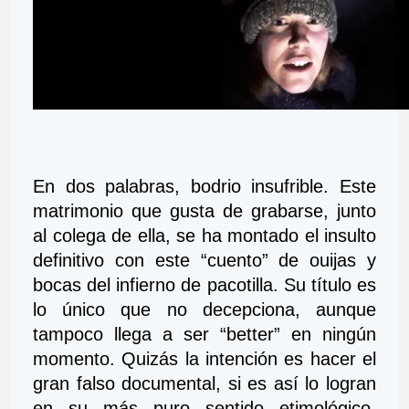
En dos palabras, bodrio insufrible. Este 
matrimonio que gusta de grabarse, junto 
al colega de ella, se ha montado el insulto 
definitivo con este “cuento” de ouijas y 
bocas del infierno de pacotilla. Su título es 
lo único que no decepciona, aunque 
tampoco llega a ser “better” en ningún 
momento. Quizás la intención es hacer el 
gran falso documental, si es así lo logran 
en su más puro sentido etimológico. 