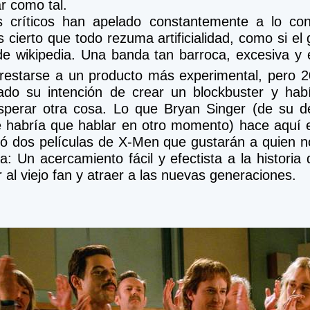
r como tal.
s críticos han apelado constantemente a lo conv
s cierto que todo rezuma artificialidad, como si el 
de wikipedia. Una banda tan barroca, excesiva y 
restarse a un producto más experimental, pero 2
ado su intención de crear un blockbuster y hab
sperar otra cosa. Lo que Bryan Singer (de su de
e habría que hablar en otro momento) hace aquí 
ó dos películas de X-Men que gustarán a quien no
: Un acercamiento fácil y efectista a la historia
 al viejo fan y atraer a las nuevas generaciones. 