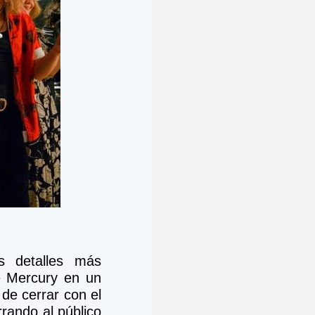
 detalles más 
e Mercury en un 
de cerrar con el 
rando al público 