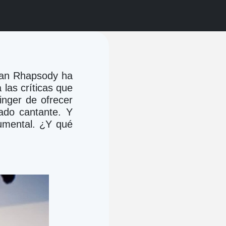
ian Rhapsody ha 
las críticas que 
nger de ofrecer 
ado cantante. Y 
mental. ¿Y qué 