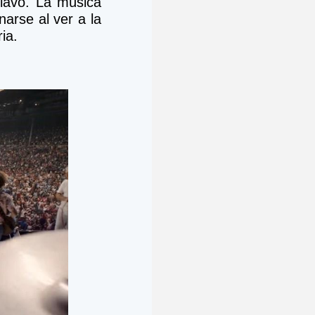
lavo. La música 
narse al ver a la 
ia.