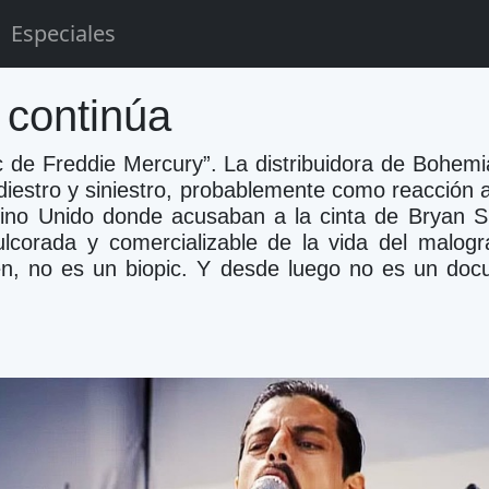
Especiales
 continúa
c de Freddie Mercury”. La distribuidora de Bohem
diestro y siniestro, probablemente como reacción a 
eino Unido donde acusaban a la cinta de Bryan Si
lcorada y comercializable de la vida del malogr
n, no es un biopic. Y desde luego no es un docu