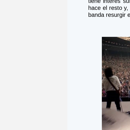
tiene interés s
hace el resto y, 
banda resurgir 