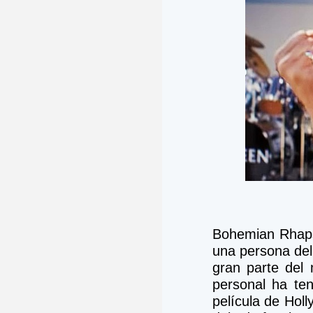
Bohemian Rhaps
una persona del 
gran parte del 
personal ha ten
película de Holl