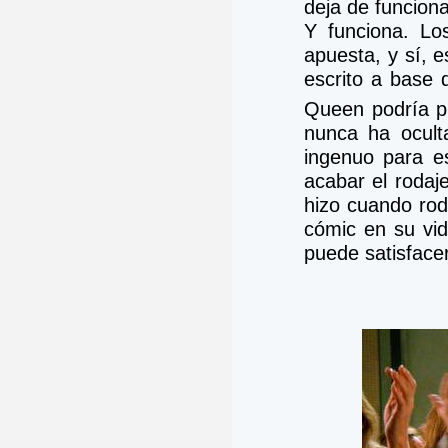
deja de funciona
Y funciona. Lo
apuesta, y sí, e
escrito a base 
Queen podría p
nunca ha ocult
ingenuo para e
acabar el rodaj
hizo cuando rod
cómic en su vida
puede satisfacer