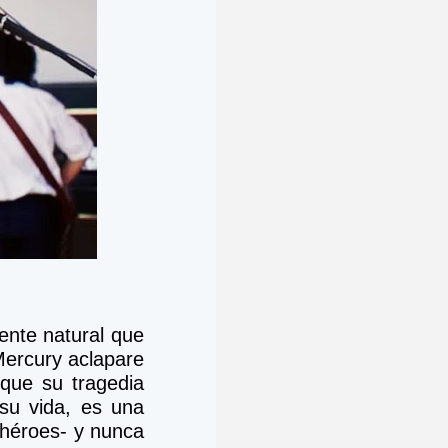
te natural que 
Mercury aclapare 
que su tragedia 
su vida, es una 
rhéroes- y nunca 