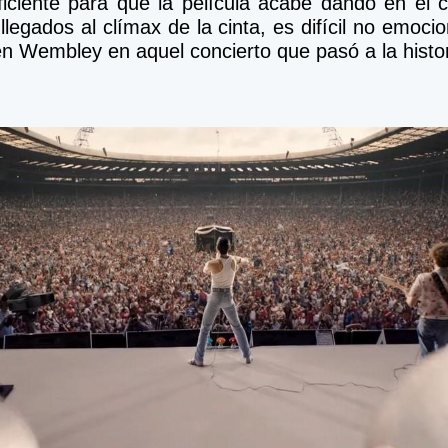
uficiente para que la película acabe dando en el c
llegados al clímax de la cinta, es difícil no emocio
en Wembley en aquel concierto que pasó a la histor