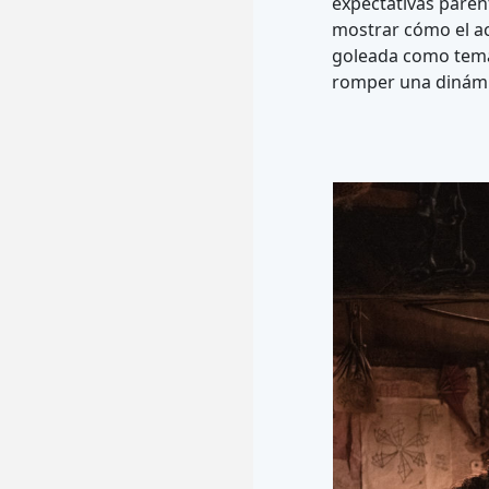
expectativas paren
mostrar cómo el ac
goleada como tema. 
romper una dinámi