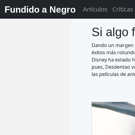
Fundido a Negro
Artículos
Críticas
Si algo 
Dando un margen c
éxitos más rotundo
Disney ha estado h
pues, Desdentao vu
las películas de a