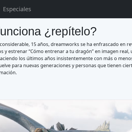
Especiales
funciona ¿repítelo?
onsiderable, 15 años, dreamworks se ha enfrascado en rev
s y estrenar “Cómo entrenar a tu dragón” en imagen real, 
aciendo los últimos años insistentemente con más o menos
elve para nuevas generaciones y personas que tienen ciert
nimación.