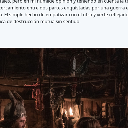
tales, pero en mi humilde opinión y teniendo en cuenta la t
ercamiento entre dos partes enquistadas por una guerra e
El simple hecho de empatizar con el otro y verte reflejado 
ca de destrucción mutua sin sentido.