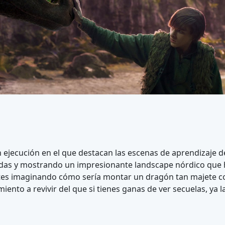
n ejecución en el que destacan las escenas de aprendizaje 
as y mostrando un impresionante landscape nórdico que ha
tes imaginando cómo sería montar un dragón tan majete 
iento a revivir del que si tienes ganas de ver secuelas, ya 