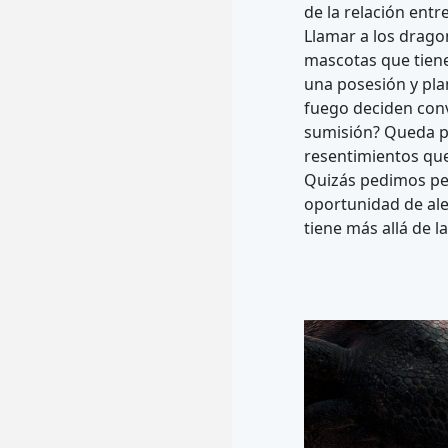
de la relación ent
Llamar a los drago
mascotas que tiene
una posesión y pla
fuego deciden conv
sumisión? Queda pa
resentimientos que
Quizás pedimos per
oportunidad de alej
tiene más allá de 