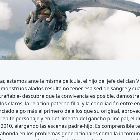
, estamos ante la misma película, el hijo del jefe del clan V
monstruos alados resulta no tener esa sed de sangre y cu
trañable- descubre que la convivencia es posible, demostra
os claros, la relación paterno filial y la conciliación entre 
nciado algo más el primero de ellos que su original, aprov
repite personaje y en detrimento del gancho principal, el
2010, alargando las escenas padre-hijo. Es comprensible t
 ahonda en los problemas generacionales como la incomuni