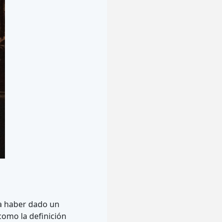
ía haber dado un
como la definición