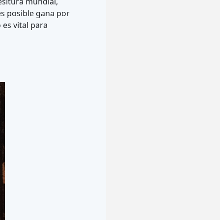
esitura mundial,
s posible gana por
es vital para