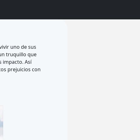
ivir uno de sus
un truquillo que
 impacto. Así
os prejuicios con