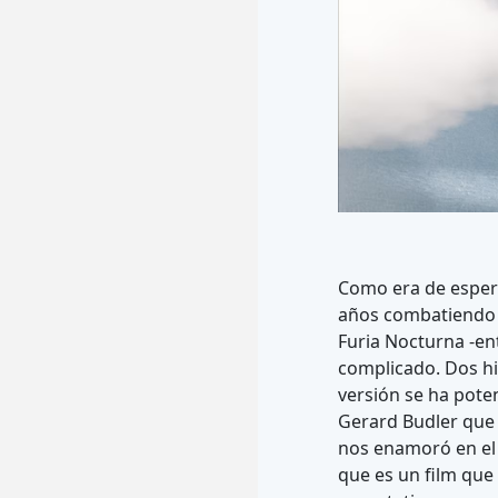
Como era de esperar
años combatiendo 
Furia Nocturna -en
complicado. Dos hil
versión se ha pote
Gerard Budler que 
nos enamoró en el 
que es un film que