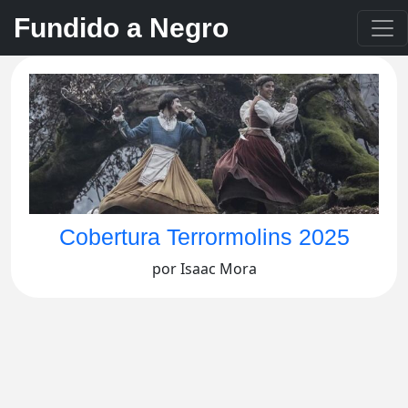
Fundido a Negro
Cobertura Terrormolins 2025
por Isaac Mora